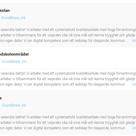
skolan
Grundlärare, 4-6
arandra bättre! Vi arbetar med ett systematiskt kvalitetsarbete med höga förväntning
betar vi tillsammans för att varje elev ska nå sina mål och känna trygghet och glädj
ar sin egen dator. Vi ser digital kompetens som ett redskap för skapande, kommun...
Vi
undskoleområdet
Grundlärare, 4-6
arandra bättre! Vi arbetar med ett systematiskt kvalitetsarbete med höga förväntning
betar vi tillsammans för att varje elev ska nå sina mål och känna trygghet och glädj
ar sin egen dator. Vi ser digital kompetens som ett redskap för skapande, kommun...
Vi
a
Grundlärare, 4-6
arandra bättre! Vi arbetar med ett systematiskt kvalitetsarbete med höga förväntning
betar vi tillsammans för att varje elev ska nå sina mål och känna trygghet och glädj
ar sin egen dator. Vi ser digital kompetens som ett redskap för skapande, kommun...
Vi