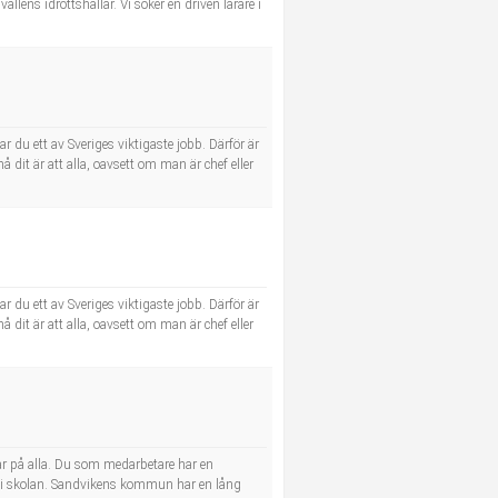
llens idrottshallar. Vi söker en driven lärare i
du ett av Sveriges viktigaste jobb. Därför är
nå dit är att alla, oavsett om man är chef eller
du ett av Sveriges viktigaste jobb. Därför är
nå dit är att alla, oavsett om man är chef eller
ar på alla. Du som medarbetare har en
e i skolan. Sandvikens kommun har en lång