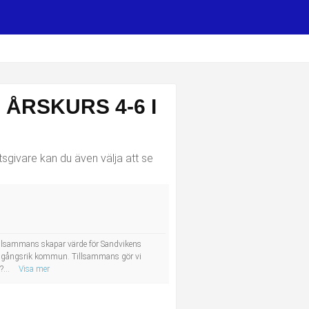
ÅRSKURS 4-6 I
tsgivare kan du även välja att se
tillsammans skapar värde för Sandvikens
framgångsrik kommun. Tillsammans gör vi
?...
Visa mer