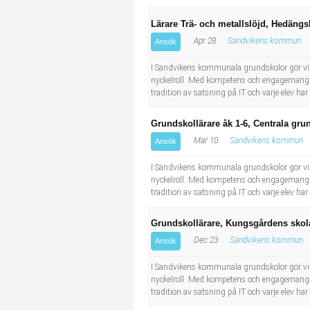
Lärare Trä- och metallslöjd, Hedäng
Apr 28
Sandvikens kommun
Ansök
I Sandvikens kommunala grundskolor gör vi v
nyckelroll. Med kompetens och engagemang ar
tradition av satsning på IT och varje elev h
Grundskollärare åk 1-6, Centrala gr
Mar 10
Sandvikens kommun
Ansök
I Sandvikens kommunala grundskolor gör vi v
nyckelroll. Med kompetens och engagemang ar
tradition av satsning på IT och varje elev h
Grundskollärare, Kungsgårdens skol
Dec 23
Sandvikens kommun
Ansök
I Sandvikens kommunala grundskolor gör vi v
nyckelroll. Med kompetens och engagemang ar
tradition av satsning på IT och varje elev h