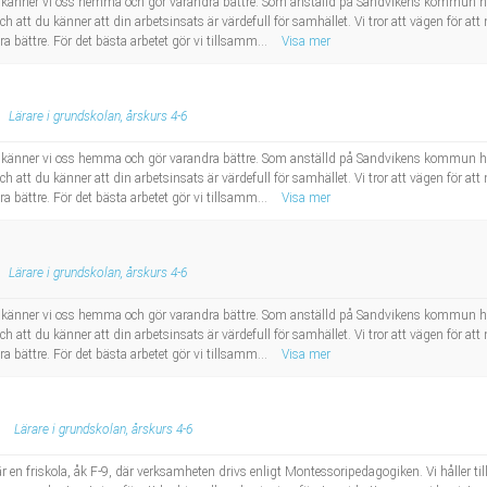
är känner vi oss hemma och gör varandra bättre. Som anställd på Sandvikens kommun har 
 och att du känner att din arbetsinsats är värdefull för samhället. Vi tror att vägen för att 
a bättre. För det bästa arbetet gör vi tillsamm...
Visa mer
Lärare i grundskolan, årskurs 4-6
är känner vi oss hemma och gör varandra bättre. Som anställd på Sandvikens kommun har 
 och att du känner att din arbetsinsats är värdefull för samhället. Vi tror att vägen för att 
a bättre. För det bästa arbetet gör vi tillsamm...
Visa mer
Lärare i grundskolan, årskurs 4-6
är känner vi oss hemma och gör varandra bättre. Som anställd på Sandvikens kommun har 
 och att du känner att din arbetsinsats är värdefull för samhället. Vi tror att vägen för att 
a bättre. För det bästa arbetet gör vi tillsamm...
Visa mer
Lärare i grundskolan, årskurs 4-6
 en friskola, åk F-9, där verksamheten drivs enligt Montessoripedagogiken. Vi håller til