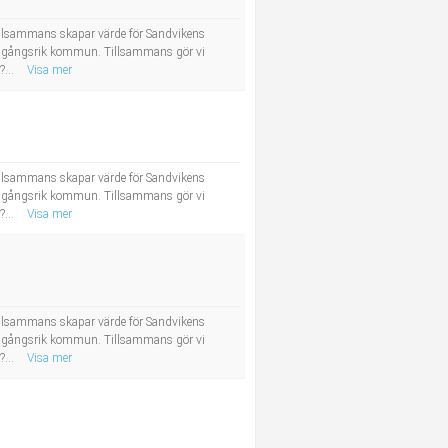
tillsammans skapar värde för Sandvikens
framgångsrik kommun. Tillsammans gör vi
?...
Visa mer
tillsammans skapar värde för Sandvikens
framgångsrik kommun. Tillsammans gör vi
?...
Visa mer
tillsammans skapar värde för Sandvikens
framgångsrik kommun. Tillsammans gör vi
?...
Visa mer