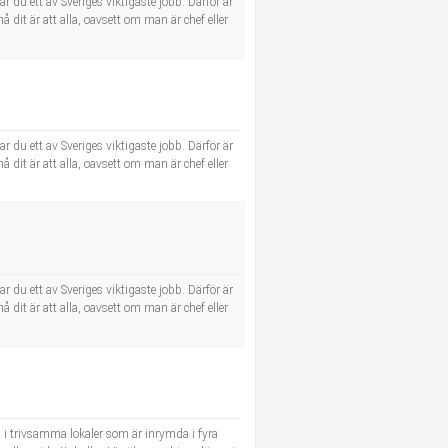
du ett av Sveriges viktigaste jobb. Därför är
nå dit är att alla, oavsett om man är chef eller
du ett av Sveriges viktigaste jobb. Därför är
nå dit är att alla, oavsett om man är chef eller
du ett av Sveriges viktigaste jobb. Därför är
nå dit är att alla, oavsett om man är chef eller
l i trivsamma lokaler som är inrymda i fyra