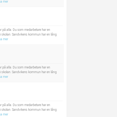
sa mer
ar på alla. Du som medarbetare har en
e i skolan. Sandvikens kommun har en lång
sa mer
ar på alla. Du som medarbetare har en
e i skolan. Sandvikens kommun har en lång
sa mer
ar på alla. Du som medarbetare har en
e i skolan. Sandvikens kommun har en lång
sa mer