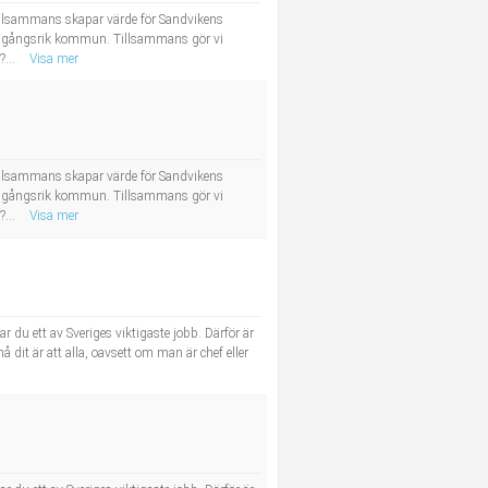
tillsammans skapar värde för Sandvikens
framgångsrik kommun. Tillsammans gör vi
?...
Visa mer
tillsammans skapar värde för Sandvikens
framgångsrik kommun. Tillsammans gör vi
?...
Visa mer
du ett av Sveriges viktigaste jobb. Därför är
nå dit är att alla, oavsett om man är chef eller