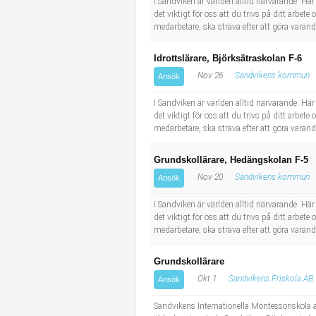
I Sandviken är världen alltid närvarande. H
det viktigt för oss att du trivs på ditt arbete
medarbetare, ska sträva efter att göra varandr
Idrottslärare, Björksätraskolan F-6
Nov 26
Sandvikens kommun
Ansök
I Sandviken är världen alltid närvarande. H
det viktigt för oss att du trivs på ditt arbete
medarbetare, ska sträva efter att göra varandr
Grundskollärare, Hedängskolan F-5
Nov 20
Sandvikens kommun
Ansök
I Sandviken är världen alltid närvarande. H
det viktigt för oss att du trivs på ditt arbete
medarbetare, ska sträva efter att göra varandr
Grundskollärare
Okt 1
Sandvikens Friskola AB
Ansök
Sandvikens Internationella Montessoriskola är