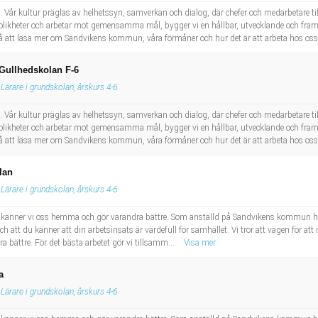
 Vår kultur präglas av helhetssyn, samverkan och dialog, där chefer och medarbetare 
as olikheter och arbetar mot gemensamma mål, bygger vi en hållbar, utvecklande och 
 att läsa mer om Sandvikens kommun, våra förmåner och hur det är att arbeta hos oss
 Gullhedskolan F-6
Lärare i grundskolan, årskurs 4-6
 Vår kultur präglas av helhetssyn, samverkan och dialog, där chefer och medarbetare 
as olikheter och arbetar mot gemensamma mål, bygger vi en hållbar, utvecklande och 
 att läsa mer om Sandvikens kommun, våra förmåner och hur det är att arbeta hos oss
lan
Lärare i grundskolan, årskurs 4-6
är känner vi oss hemma och gör varandra bättre. Som anställd på Sandvikens kommun har 
 och att du känner att din arbetsinsats är värdefull för samhället. Vi tror att vägen för att 
a bättre. För det bästa arbetet gör vi tillsamm...
Visa mer
a
Lärare i grundskolan, årskurs 4-6