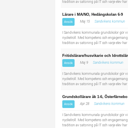
tradition av satsning på IT och varje elev h
Lärare i MA/NO, Hedängskolan 6-9
Maj 15
Sandvikens kommun
Ansök
I Sandvikens kommunala grundskolor gör vi v
nyckelroll. Med kompetens och engagemang ar
tradition av satsning på IT och varje elev h
Fritidslärare/husvikarie och Idrottsl
Maj 9
Sandvikens kommun
Ansök
I Sandvikens kommunala grundskolor gör vi v
nyckelroll. Med kompetens och engagemang ar
tradition av satsning på IT och varje elev h
Grundskollärare åk 1-6, Österfärnebo
Apr 28
Sandvikens kommun
Ansök
I Sandvikens kommunala grundskolor gör vi v
nyckelroll. Med kompetens och engagemang ar
tradition av satsning på IT och varje elev h