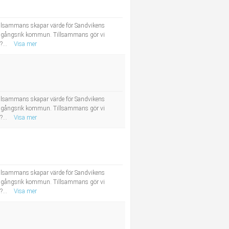
tillsammans skapar värde för Sandvikens
framgångsrik kommun. Tillsammans gör vi
?...
Visa mer
tillsammans skapar värde för Sandvikens
framgångsrik kommun. Tillsammans gör vi
?...
Visa mer
tillsammans skapar värde för Sandvikens
framgångsrik kommun. Tillsammans gör vi
?...
Visa mer