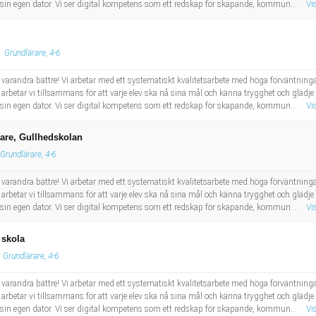
ar sin egen dator. Vi ser digital kompetens som ett redskap för skapande, kommun...
Vi
Grundlärare, 4-6
arandra bättre! Vi arbetar med ett systematiskt kvalitetsarbete med höga förväntning
betar vi tillsammans för att varje elev ska nå sina mål och känna trygghet och glädj
ar sin egen dator. Vi ser digital kompetens som ett redskap för skapande, kommun...
Vi
ärare, Gullhedskolan
Grundlärare, 4-6
arandra bättre! Vi arbetar med ett systematiskt kvalitetsarbete med höga förväntning
betar vi tillsammans för att varje elev ska nå sina mål och känna trygghet och glädj
ar sin egen dator. Vi ser digital kompetens som ett redskap för skapande, kommun...
Vi
 skola
Grundlärare, 4-6
arandra bättre! Vi arbetar med ett systematiskt kvalitetsarbete med höga förväntning
betar vi tillsammans för att varje elev ska nå sina mål och känna trygghet och glädj
ar sin egen dator. Vi ser digital kompetens som ett redskap för skapande, kommun...
Vi