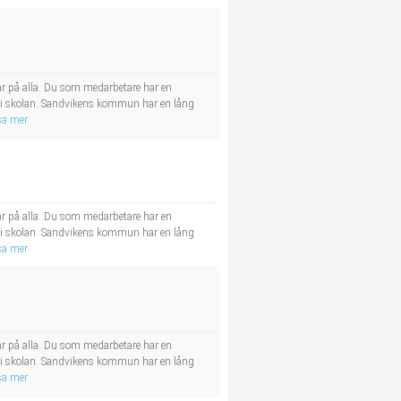
ar på alla. Du som medarbetare har en
e i skolan. Sandvikens kommun har en lång
sa mer
ar på alla. Du som medarbetare har en
e i skolan. Sandvikens kommun har en lång
sa mer
ar på alla. Du som medarbetare har en
e i skolan. Sandvikens kommun har en lång
sa mer