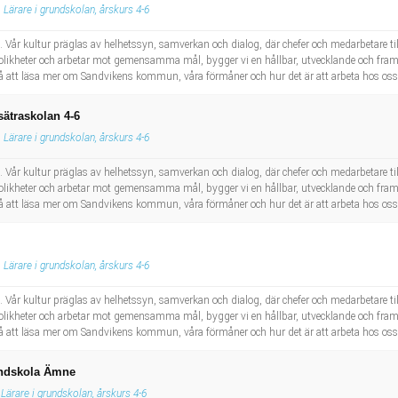
Lärare i grundskolan, årskurs 4-6
 Vår kultur präglas av helhetssyn, samverkan och dialog, där chefer och medarbetare 
as olikheter och arbetar mot gemensamma mål, bygger vi en hållbar, utvecklande och 
 att läsa mer om Sandvikens kommun, våra förmåner och hur det är att arbeta hos oss
sätraskolan 4-6
Lärare i grundskolan, årskurs 4-6
 Vår kultur präglas av helhetssyn, samverkan och dialog, där chefer och medarbetare 
as olikheter och arbetar mot gemensamma mål, bygger vi en hållbar, utvecklande och 
 att läsa mer om Sandvikens kommun, våra förmåner och hur det är att arbeta hos oss
Lärare i grundskolan, årskurs 4-6
 Vår kultur präglas av helhetssyn, samverkan och dialog, där chefer och medarbetare 
as olikheter och arbetar mot gemensamma mål, bygger vi en hållbar, utvecklande och 
 att läsa mer om Sandvikens kommun, våra förmåner och hur det är att arbeta hos oss
undskola Ämne
Lärare i grundskolan, årskurs 4-6