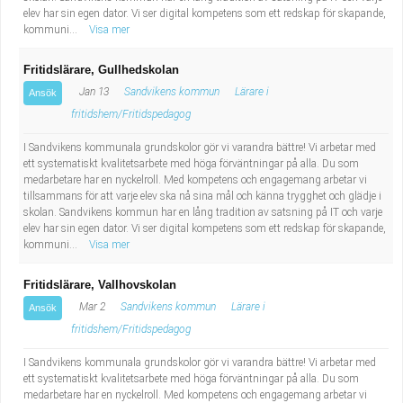
elev har sin egen dator. Vi ser digital kompetens som ett redskap för skapande,
kommuni...
Visa mer
Fritidslärare, Gullhedskolan
Jan 13
Sandvikens kommun
Lärare i
Ansök
fritidshem/Fritidspedagog
I Sandvikens kommunala grundskolor gör vi varandra bättre! Vi arbetar med
ett systematiskt kvalitetsarbete med höga förväntningar på alla. Du som
medarbetare har en nyckelroll. Med kompetens och engagemang arbetar vi
tillsammans för att varje elev ska nå sina mål och känna trygghet och glädje i
skolan. Sandvikens kommun har en lång tradition av satsning på IT och varje
elev har sin egen dator. Vi ser digital kompetens som ett redskap för skapande,
kommuni...
Visa mer
Fritidslärare, Vallhovskolan
Mar 2
Sandvikens kommun
Lärare i
Ansök
fritidshem/Fritidspedagog
I Sandvikens kommunala grundskolor gör vi varandra bättre! Vi arbetar med
ett systematiskt kvalitetsarbete med höga förväntningar på alla. Du som
medarbetare har en nyckelroll. Med kompetens och engagemang arbetar vi