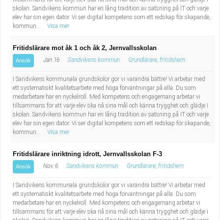
skolan. Sandvikens kommun har en lång tradition av satsning på IT och varje
elev har sin egen dator. Vi ser digital kompetens som ett redskap för skapande,
kommun...
Visa mer
Fritidslärare mot åk 1 och åk 2, Jernvallsskolan
Jan 16
Sandvikens kommun
Grundlärare, fritidshem
Ansök
I Sandvikens kommunala grundskolor gör vi varandra bättre! Vi arbetar med
ett systematiskt kvalitetsarbete med höga förväntningar på alla. Du som
medarbetare har en nyckelroll. Med kompetens och engagemang arbetar vi
tillsammans för att varje elev ska nå sina mål och känna trygghet och glädje i
skolan. Sandvikens kommun har en lång tradition av satsning på IT och varje
elev har sin egen dator. Vi ser digital kompetens som ett redskap för skapande,
kommun...
Visa mer
Fritidslärare inriktning idrott, Jernvallsskolan F-3
Nov 6
Sandvikens kommun
Grundlärare, fritidshem
Ansök
I Sandvikens kommunala grundskolor gör vi varandra bättre! Vi arbetar med
ett systematiskt kvalitetsarbete med höga förväntningar på alla. Du som
medarbetare har en nyckelroll. Med kompetens och engagemang arbetar vi
tillsammans för att varje elev ska nå sina mål och känna trygghet och glädje i