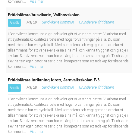
kommuni...
Visa mer
Fritidslärare/husvikarie, Vallhovskolan
Maj 29
Sandvikens kommun
Grundlärare, fritidshem
Ansök
I Sandvikens kommunala grundskolor gör vi varandra bättre! Vi arbetar med
ett systematiskt kvalitetsarbete med höga förväntningar på alla. Du som
medarbetare har en nyckelroll. Med kompetens och engagemang arbetar vi
tillsammans för att varje elev ska nå sina mål och känna trygghet och glädje i
skolan. Sandvikens kommun har en lång tradition av satsning på IT och varje
elev har sin egen dator. Vi ser digital kompetens som ett redskap för skapande,
kommuni...
Visa mer
Fritidslärare inriktning idrott, Jernvallsskolan F-3
Maj 28
Sandvikens kommun
Grundlärare, fritidshem
Ansök
I Sandvikens kommunala grundskolor gör vi varandra bättre! Vi arbetar med
ett systematiskt kvalitetsarbete med höga förväntningar på alla. Du som
medarbetare har en nyckelroll. Med kompetens och engagemang arbetar vi
tillsammans för att varje elev ska nå sina mål och känna trygghet och glädje i
skolan. Sandvikens kommun har en lång tradition av satsning på IT och varje
elev har sin egen dator. Vi ser digital kompetens som ett redskap för skapande,
kommuni...
Visa mer