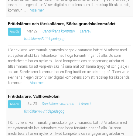
elev har sin egen dator. Vi ser digital kompetens som ett redskap för skapande,
kommuni...
Visa mer
Fritidslärare och förskollärare, Södra grundskoleområdet
Mar 29
Sandvikens kommun
Lärare i
Ansök
fritidshem/Fritidspedagog
I Sandvikens kommunala grundskolor gör vi varandra bättre! Vi arbetar med
ett systematiskt kvalitetsarbete med höga förväntningar på alla. Du som
medarbetare har en nyckelroll. Med kompetens och engagemang arbetar vi
tillsammans för att varje elev ska nå sina mål och känna trygghet och glädje i
skolan. Sandvikens kommun har en lång tradition av satsning på IT och varje
elev har sin egen dator. Vi ser digital kompetens som ett redskap för skapande,
kommuni...
Visa mer
Fritidslärare, Vallhovskolan
Jun 23
Sandvikens kommun
Lärare i
Ansök
fritidshem/Fritidspedagog
I Sandvikens kommunala grundskolor gör vi varandra bättre! Vi arbetar med
ett systematiskt kvalitetsarbete med höga förväntningar på alla. Du som
medarbetare har en nyckelroll. Med kompetens och engagemang arbetar vi