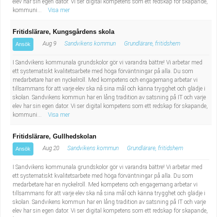
elev har sin egen dator. Vi ser digital kompetens som ett redskap för skapande,
kommuni...
Visa mer
Fritidslärare, Kungsgårdens skola
Aug 9
Sandvikens kommun
Grundlärare, fritidshem
Ansök
I Sandvikens kommunala grundskolor gör vi varandra bättre! Vi arbetar med
ett systematiskt kvalitetsarbete med höga förväntningar på alla. Du som
medarbetare har en nyckelroll. Med kompetens och engagemang arbetar vi
tillsammans för att varje elev ska nå sina mål och känna trygghet och glädje i
skolan. Sandvikens kommun har en lång tradition av satsning på IT och varje
elev har sin egen dator. Vi ser digital kompetens som ett redskap för skapande,
kommuni...
Visa mer
Fritidslärare, Gullhedskolan
Aug 20
Sandvikens kommun
Grundlärare, fritidshem
Ansök
I Sandvikens kommunala grundskolor gör vi varandra bättre! Vi arbetar med
ett systematiskt kvalitetsarbete med höga förväntningar på alla. Du som
medarbetare har en nyckelroll. Med kompetens och engagemang arbetar vi
tillsammans för att varje elev ska nå sina mål och känna trygghet och glädje i
skolan. Sandvikens kommun har en lång tradition av satsning på IT och varje
elev har sin egen dator. Vi ser digital kompetens som ett redskap för skapande,