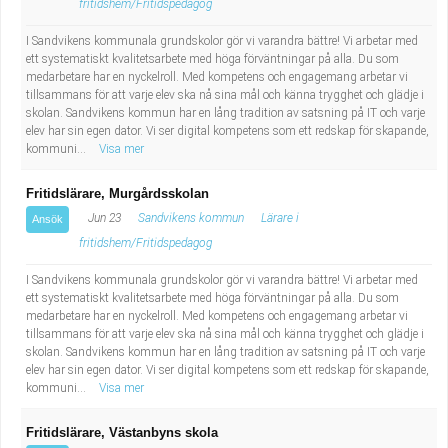
fritidshem/Fritidspedagog
I Sandvikens kommunala grundskolor gör vi varandra bättre! Vi arbetar med
ett systematiskt kvalitetsarbete med höga förväntningar på alla. Du som
medarbetare har en nyckelroll. Med kompetens och engagemang arbetar vi
tillsammans för att varje elev ska nå sina mål och känna trygghet och glädje i
skolan. Sandvikens kommun har en lång tradition av satsning på IT och varje
elev har sin egen dator. Vi ser digital kompetens som ett redskap för skapande,
kommuni...
Visa mer
Fritidslärare, Murgårdsskolan
Jun 23
Sandvikens kommun
Lärare i
Ansök
fritidshem/Fritidspedagog
I Sandvikens kommunala grundskolor gör vi varandra bättre! Vi arbetar med
ett systematiskt kvalitetsarbete med höga förväntningar på alla. Du som
medarbetare har en nyckelroll. Med kompetens och engagemang arbetar vi
tillsammans för att varje elev ska nå sina mål och känna trygghet och glädje i
skolan. Sandvikens kommun har en lång tradition av satsning på IT och varje
elev har sin egen dator. Vi ser digital kompetens som ett redskap för skapande,
kommuni...
Visa mer
Fritidslärare, Västanbyns skola