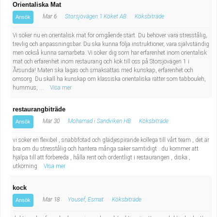
Orientaliska Mat
Mar 6
Storsjövägen 1 Köket AB
Köksbiträde
Ansök
Vi söker nu en orientalisk mat för omgående start. Du behöver vara stresstålig,
trevlig och anpassningsbar. Du ska kunna följa instruktioner, vara självständig
men också kunna samarbeta. Vi söker dig som har erfarenhet inom orientalisk
mat och erfarenhet inom restaurang och kök till oss på Storsjövägen 1 i
Årsunda! Maten ska lagas och smaksättas med kunskap, erfarenhet och
omsorg. Du skall ha kunskap om klassiska orientaliska rätter som tabbouleh,
hummus, ...
Visa mer
restaurangbiträde
Mar 30
Mohamad i Sandviken HB
Köksbiträde
Ansök
vi söker en flexibel , snabbfotad och glädjespirande kollega till vårt team , det är
bra om du stresstålig och hantera många saker samtidigt . du kommer att
hjälpa till att förbereda , hålla rent och ordentligt i restaurangen , diska ,
utkörning
Visa mer
kock
Mar 18
Yousef, Esmat
Köksbiträde
Ansök